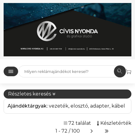
Részletes keresés
Ajándéktárgyak:
vezeték, elosztó, adapter, kábel
72 találat
Készletérték
1 - 72 / 100