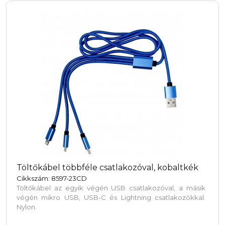
Töltőkábel többféle csatlakozóval, kobaltkék
Cikkszám: 8597-23CD
Töltőkábel az egyik végén USB csatlakozóval, a másik
végén mikro USB, USB-C és Lightning csatlakozókkal.
Nylon.