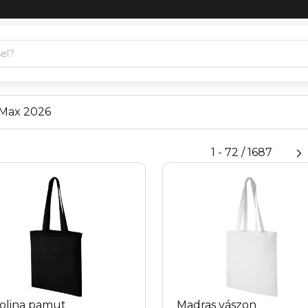
 Max 2026
1 - 72 / 1687
olina pamut
Madras vászon