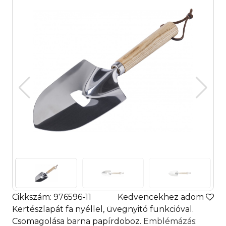
Cikkszám: 976596-11
Kedvencekhez adom
Kertészlapát fa nyéllel, üvegnyitó funkcióval.
Csomagolása barna papírdoboz.
Emblémázás
: