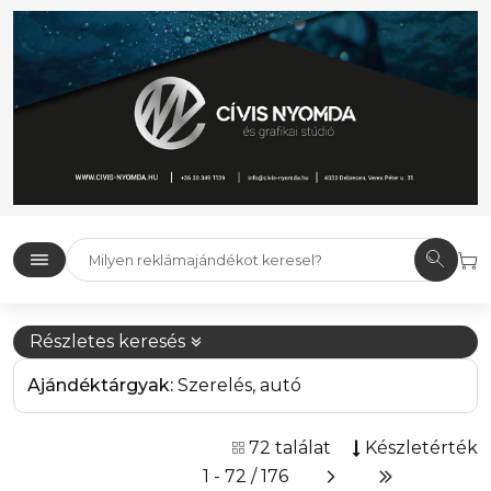
Részletes keresés
Ajándéktárgyak:
Szerelés, autó
72 találat
Készletérték
1 - 72 / 176