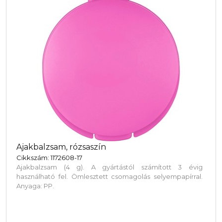
Ajakbalzsam, rózsaszín
Cikkszám: 1172608-17
Ajakbalzsam (4 g). A gyártástól számított 3 évig
használható fel. Ömlesztett csomagolás selyempapírral.
Anyaga: PP.