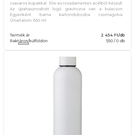
csavaros kupakkal. 304-es rozsdamentes acélból készült.
Az újrahasznosított logó gravírozva van a kulacson.
Egyenként barna kartondobozba csomagolva.
Űrtartalom: 650 ml.
Termék ár
2 454 Ft/db
Raktáron/külföldön
550
/
0
db