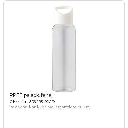
RPET palack, fehér
Cikkszám: 839453-02CD
Palack szilikon kupakkal. Űrtartalom: 500 ml.