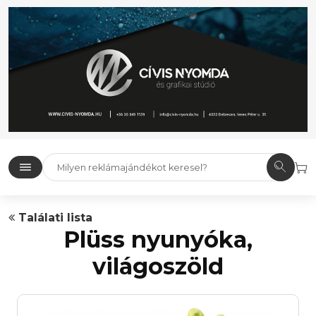
Találati lista
Plüss nyunyóka,
világoszöld