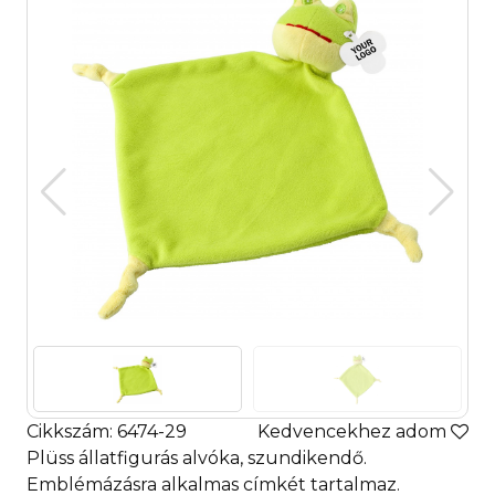
Cikkszám: 6474-29
Kedvencekhez adom
Plüss állatfigurás alvóka, szundikendő.
Emblémázásra alkalmas címkét tartalmaz.