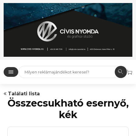
Találati lista
Összecsukható esernyő,
kék