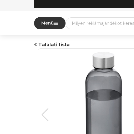
Menü
Találati lista