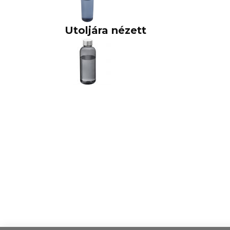
Utoljára nézett